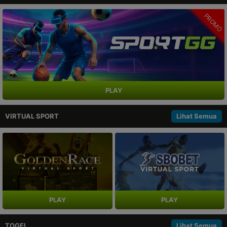
PROMO
PLAY
VIRTUAL SPORT
Lihat Semua
PLAY
PLAY
TOGEL
Lihat Semua