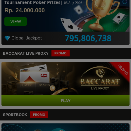
Tournament Poker Prizes|
06 Aug 2026
Rp. 24.000.000
VIEW
795,806,738
Global Jackpot
BACCARAT LIVE PROXY
PROMO
PROMO
PLAY
SPORTBOOK
PROMO