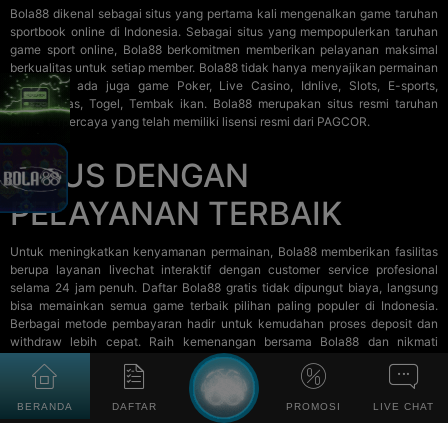
Bola88
dikenal sebagai situs yang pertama kali mengenalkan game taruhan
sportbook online di Indonesia. Sebagai situs yang mempopulerkan taruhan
game sport online, Bola88 berkomitmen memberikan pelayanan maksimal
berkualitas untuk setiap member. Bola88 tidak hanya menyajikan permainan
sportbook, ada juga game Poker, Live Casino, Idnlive, Slots, E-sports,
Bolatangkas, Togel, Tembak ikan. Bola88 merupakan situs resmi taruhan
online terpercaya yang telah memiliki lisensi resmi dari PAGCOR.
SITUS DENGAN
PELAYANAN TERBAIK
Untuk meningkatkan kenyamanan permainan, Bola88 memberikan fasilitas
berupa layanan livechat interaktif dengan customer service profesional
selama 24 jam penuh. Daftar Bola88 gratis tidak dipungut biaya, langsung
bisa memainkan semua game terbaik pilihan paling populer di Indonesia.
Berbagai metode pembayaran hadir untuk kemudahan proses deposit dan
withdraw lebih cepat. Raih kemenangan bersama Bola88 dan nikmati
kesempatan mendapatkan bonus dari setiap game yang dimainkan.
BERANDA
DAFTAR
PROMOSI
LIVE CHAT
Copyright © Bola88. Hak cipta dilindungi