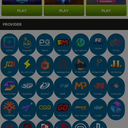
PLAY
PLAY
PLAY
PROVIDER
FaChai
IDNSlot
Pragmatic
PGSoft
Slot Mania
Microgaming
PP Pop
JDB
Habanero
Spadegaming
PP 98% RTP
Penguin King
Jili Gaming
No Limit City
Stream N Spin
5g Games
Playtech
GMW
Manaplay
FastSpin
Luckysafe
YGGDRASIL
Playstar
CQ9
Play N Go
Joker Gaming
Live22
ClotPlay