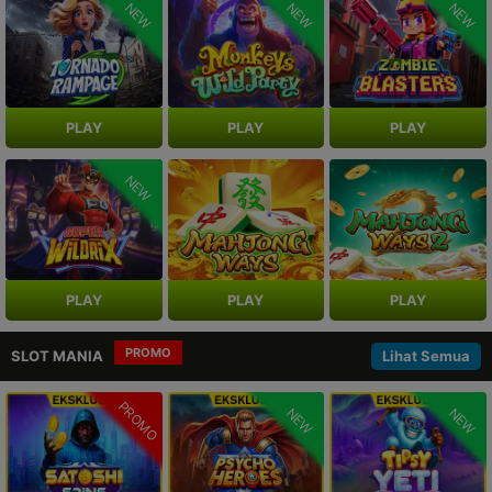
NEW
NEW
NEW
PLAY
PLAY
PLAY
NEW
PLAY
PLAY
PLAY
PROMO
SLOT MANIA
Lihat Semua
PROMO
NEW
NEW