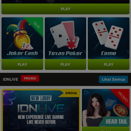
PLAY
NEW
PLAY
PLAY
PLAY
PROMO
IDNLIVE
Lihat Semua
PROMO
SPESIAL