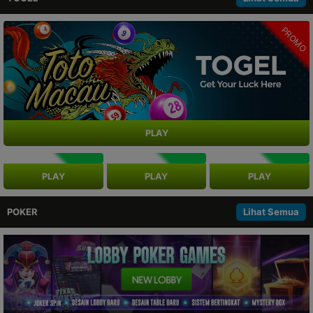
PROMO
PLAY
NEW
NEW
NEW
PLAY
PLAY
PLAY
POKER
Lihat Semua