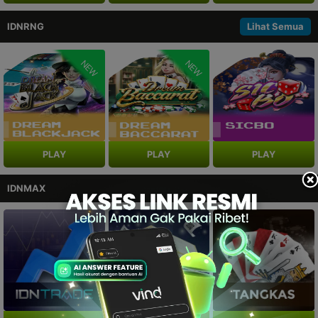
IDNRNG
Lihat Semua
NEW
NEW
PLAY
PLAY
PLAY
IDNMAX