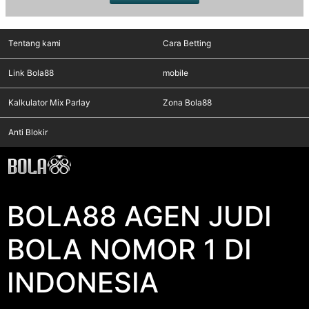
Tentang kami
Cara Betting
Link Bola88
mobile
Kalkulator Mix Parlay
Zona Bola88
Anti Blokir
BOLA88 AGEN JUDI
BOLA NOMOR 1 DI
INDONESIA