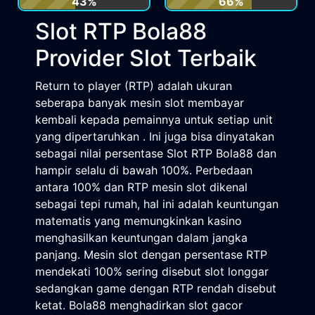
43%
66%
Slot RTP Bola88
Provider Slot Terbaik
Return to player (RTP) adalah ukuran
seberapa banyak mesin slot membayar
kembali kepada pemainnya untuk setiap unit
yang dipertaruhkan . Ini juga bisa dinyatakan
sebagai nilai persentase Slot RTP Bola88 dan
hampir selalu di bawah 100%. Perbedaan
antara 100% dan RTP mesin slot dikenal
sebagai tepi rumah, hal ini adalah keuntungan
matematis yang memungkinkan kasino
menghasilkan keuntungan dalam jangka
panjang. Mesin slot dengan persentase RTP
mendekati 100% sering disebut slot longgar
sedangkan game dengan RTP rendah disebut
ketat. Bola88 menghadirkan slot gacor