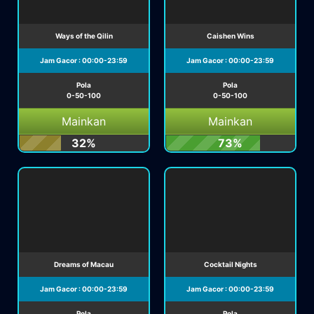
Ways of the Qilin
Caishen Wins
Jam Gacor : 00:00-23:59
Jam Gacor : 00:00-23:59
Pola
Pola
0-50-100
0-50-100
Mainkan
Mainkan
32%
73%
Dreams of Macau
Cocktail Nights
Jam Gacor : 00:00-23:59
Jam Gacor : 00:00-23:59
Pola
Pola