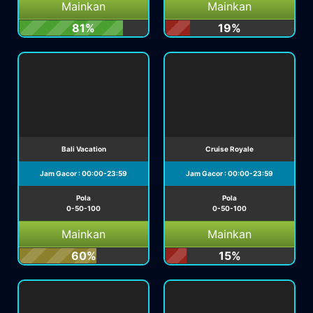
Mainkan
Mainkan
81%
19%
Bali Vacation
Cruise Royale
Jam Gacor : 00:00-23:59
Jam Gacor : 00:00-23:59
Pola
Pola
0-50-100
0-50-100
Mainkan
Mainkan
60%
15%