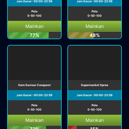
Jam Gacor : 00:00-23:59
Jam Gacor : 00:00-23:59
Pola
Pola
0-50-100
0-50-100
Mainkan
Mainkan
77%
48%
Gem Saviour Conquest
Supermarket Spree
Jam Gacor : 00:00-23:59
Jam Gacor : 00:00-23:59
Pola
Pola
0-50-100
0-50-100
Mainkan
Mainkan