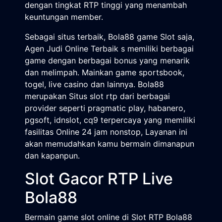
dengan tingkat RTP tinggi yang menambah
keuntungan member.
Sebagai situs terbaik, Bola88 game Slot saja,
Agen Judi Online Terbaik s memiliki berbagai
game dengan berbagai bonus yang menarik
dan melimpah. Mainkan game sportsbook,
togel, live casino dan lainnya. Bola88
merupakan Situs slot rtp dari berbagai
provider seperti pragmatic play, habanero,
pgsoft, idnslot, cq9 terpercaya yang memiliki
fasilitas Online 24 jam nonstop, Layanan ini
akan memudahkan kamu bermain dimanapun
dan kapanpun.
Slot Gacor RTP Live
Bola88
Bermain game slot online di Slot RTP Bola88