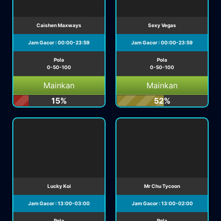
Caishen Maxways
Sexy Vegas
Jam Gacor : 00:00-23:59
Jam Gacor : 00:00-23:59
Pola
Pola
0-50-100
0-50-100
Mainkan
Mainkan
15%
52%
Lucky Koi
Mr Chu Tycoon
Jam Gacor : 13:00-03:00
Jam Gacor : 13:00-02:00
Pola
Pola