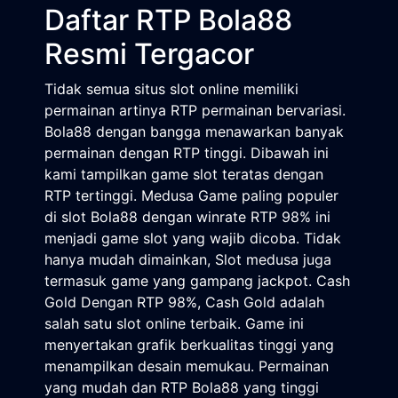
Daftar RTP Bola88
Resmi Tergacor
Tidak semua situs slot online memiliki
permainan artinya RTP permainan bervariasi.
Bola88 dengan bangga menawarkan banyak
permainan dengan RTP tinggi. Dibawah ini
kami tampilkan game slot teratas dengan
RTP tertinggi. Medusa Game paling populer
di slot Bola88 dengan winrate RTP 98% ini
menjadi game slot yang wajib dicoba. Tidak
hanya mudah dimainkan, Slot medusa juga
termasuk game yang gampang jackpot. Cash
Gold Dengan RTP 98%, Cash Gold adalah
salah satu slot online terbaik. Game ini
menyertakan grafik berkualitas tinggi yang
menampilkan desain memukau. Permainan
yang mudah dan RTP Bola88 yang tinggi