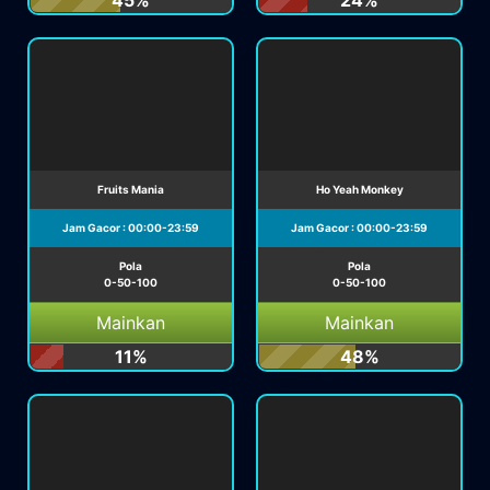
45%
24%
Fruits Mania
Ho Yeah Monkey
Jam Gacor : 00:00-23:59
Jam Gacor : 00:00-23:59
Pola
Pola
0-50-100
0-50-100
Mainkan
Mainkan
11%
48%