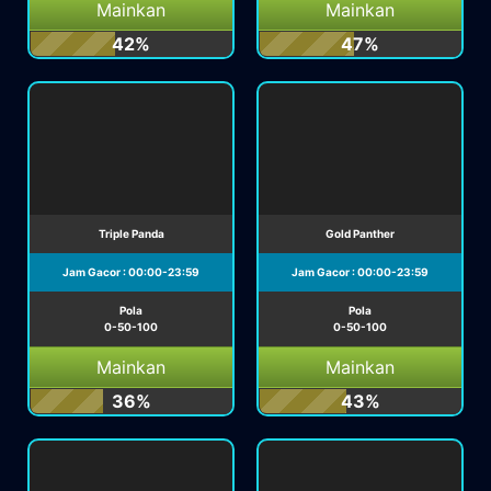
Mainkan
Mainkan
42%
47%
Triple Panda
Gold Panther
Jam Gacor : 00:00-23:59
Jam Gacor : 00:00-23:59
Pola
Pola
0-50-100
0-50-100
Mainkan
Mainkan
36%
43%