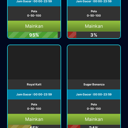
Jam Gacor : 00:00-23:59
Jam Gacor : 00:00-23:59
Pola
Pola
0-50-100
0-50-100
Mainkan
Mainkan
95%
3%
Royal Katt
Sugar Bonanza
Jam Gacor : 00:00-23:59
Jam Gacor : 00:00-23:59
Pola
Pola
0-50-100
0-50-100
Mainkan
Mainkan