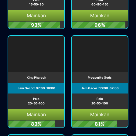
15-50-80
60-80-150
Mainkan
Mainkan
93%
96%
King Pharaoh
Prosperity Gods
Jam Gacor : 07:00-18:00
Jam Gacor : 13:00-02:00
Pola
Pola
20-50-100
20-50-100
Mainkan
Mainkan
83%
81%