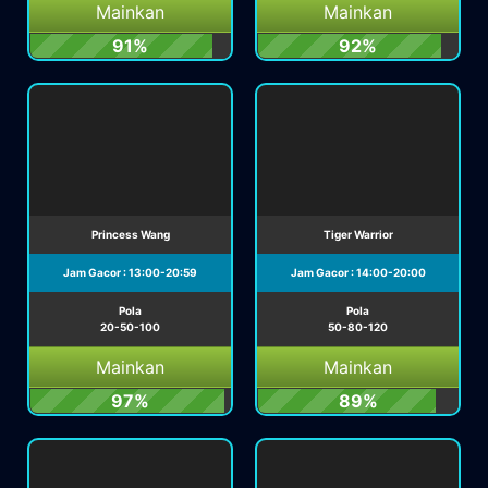
Mainkan
Mainkan
91%
92%
Princess Wang
Tiger Warrior
Jam Gacor : 13:00-20:59
Jam Gacor : 14:00-20:00
Pola
Pola
20-50-100
50-80-120
Mainkan
Mainkan
97%
89%