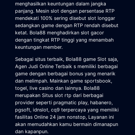
menghasilkan keuntungan dalam jangka
panjang. Mesin slot dengan persentase RTP
mendekati 100% sering disebut slot longgar
sedangkan game dengan RTP rendah disebut
ketat. Bola88 menghadirkan slot gacor
dengan tingkat RTP tinggi yang menambah
keuntungan member.
Sebagai situs terbaik, Bola88 game Slot saja,
Agen Judi Online Terbaik s memiliki berbagai
game dengan berbagai bonus yang menarik
dan melimpah. Mainkan game sportsbook,
togel, live casino dan lainnya. Bola88
merupakan Situs slot rtp dari berbagai
provider seperti pragmatic play, habanero,
pgsoft, idnslot, cq9 terpercaya yang memiliki
fasilitas Online 24 jam nonstop, Layanan ini
akan memudahkan kamu bermain dimanapun
dan kapanpun.