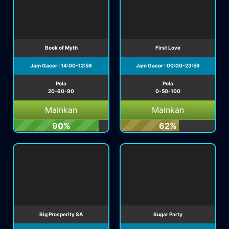
Book of Myth
First Love
Jam Gacor : 14:00-12:59
Jam Gacor : 00:00-23:59
Pola
Pola
20-60-90
0-50-100
Mainkan
Mainkan
90%
62%
Big Prosperity SA
Sugar Party